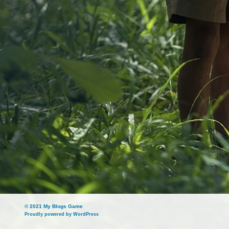
© 2021 My Blogs Game
Proudly powered by WordPress