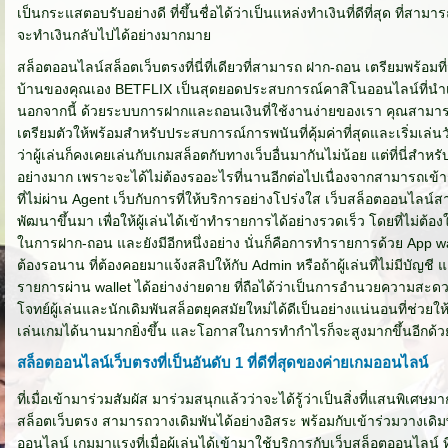
เป็นกระแสตอบรับอย่างดี ที่ขึ้นชื่อได้ว่าเป็นแหล่งทำเงินที่ดีที่สุด ที่ส
จะทำเงินกลับไปได้อย่างมากมาย
สล็อตออนไลน์สล็อตเว็บตรงที่นี่ที่เดียวที่สามารถ ฝาก-ถอน เตรียมพร้
บ้านของคุณเอง BETFLIX เป็นสุดยอดประสบการณ์คาสิโนออนไลน์ที่นำเสน
นอกจากนี้ ด้วยระบบการฝากและถอนเงินที่ใช้งานง่ายของเรา คุณสามารถ
เตรียมตัวให้พร้อมสำหรับประสบการณ์การพนันที่คุ้มค่าที่สุดและเริ่มเล่
ว่าผู้เล่นก็คงเคยเล่นกับเกมสล็อตกับทางเว็บอื่นมากันไม่น้อย แต่ที่นี่สำหรับเว
อย่างมาก เพราะจะได้ไม่ต้องรออะไรที่นานอีกต่อไปเนื่องจากสามารถเข้า
ที่ไม่ผ่าน Agent เว็บกับการที่ให้บริการอย่างโปร่งใส เว็บสล็อตออนไลน์ส
พัฒนาขึ้นมา เพื่อให้ผู้เล่นได้เข้าทำรายการได้อย่างรวดเร็ว โดยที่ไม่ต
ในการฝาก-ถอน และยังมีอีกหนึ่งอย่าง นั่นก็คือการทำรายการด้วย App w
ต้องรอนาน ที่ต้องคอยมาแจ้งสลิปให้กับ Admin หรือถ้าผู้เล่นที่ไม่มีบั
รายการผ่าน wallet ได้อย่างง่ายดาย ที่ถือได้ว่าเป็นการอำนวยความสะดวก
โจทย์ผู้เล่นและนักเดิมพันสล็อตยุคสมัยใหม่ได้ดีเป็นอย่างแน่นอนที่ช
เล่นเกมได้นานมากยิ่งขึ้น และโอกาสในการทำกำไรก็จะสูงมากขึ้นอีกด้วย
สล็อตออนไลน์เว็บตรงที่เป็นอันดับ 1 ที่ดีที่สุดของค่ายเกมออนไลน์
ที่เมื่อเข้ามาร่วมสัมผัส มาร่วมสนุกแล้วว่าจะได้รู้ว่าเป็นสิ่งที่แสนพิเศ
สล็อตเว็บตรง สามารถวางเดิมพันได้อย่างอิสระ พร้อมกับเข้าร่วมวางเดิมพ
ออนไลน์ เกมมาแรงที่เมื่อผู้เล่นได้เข้ามาใช้บริการกับเว็บสล็อตออนไลน์ ท