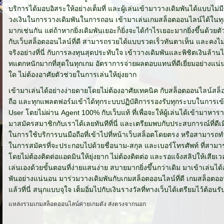
บริการได้มอบอิสระให้อย่างเต็มที่ และผู้เล่นเข้ามาวางเดิมพันได้แบบไม่มี
วงเงินในการวางเดิมพันในการถอน เข้ามาเล่นเกมสล็อตออนไลน์ได้ในทุกค่
มากเช่นกัน แต่ถ้าหากยิ่งเดิมพันเยอะก็ยิ่งจะได้กำไรเยอะมากยิ่งขึ้นด้วยต
กับเว็บสล็อตออนไลน์ที่ดี สามารถรวยได้แบบรวดเร็วทันตาเห็น และคงไม่มี
จริงอย่างที่นี่ กับการลงทุนสุดประทับใจ เข้าวางเดิมพันและพิชิตเงินล้
ทแตกหนักมากที่สุดในทุกเกม อัตราการจ่ายผลตอบแทนที่ดีเยี่ยมอย่างแน่น
ใด ไม่ต้องอาศัยตัวช่วยในการเล่นให้ยุ่งยาก
เข้ามาเล่นได้อย่างง่ายดายโดยไม่ต้องอาศัยเทคนิค กับสล็อตออนไลน์สล็
ถือ และทุกแพลตฟอร์มเข้าได้ทุกระบบปฏิบัติการรองรับทุกระบบในการเข้
User โดยไม่ผ่าน Agent 100% กับเว็บแท้ ที่เพื่อจะให้ผู้เล่นได้เข้ามาหาร
มาสมัครสมาชิกกับเราได้เลยทันทีที่นี่ และเตรียมพบกับประสบการณ์ที่ดี
ในการใช้บริการบนมือถือที่เข้าไปที่หน้าเว็บสล็อตโดยตรง หรือสามารถ
ในการสมัครที่จะประกอบไปด้วยชื่อนาม-สกุล และเบอร์โทรศัพท์ ที่สามา
โดยไม่ต้องติดต่อแอดมินให้ยุ่งยาก ไม่ต้องติดต่อ และรอแจ้งสลิปให้เสียเ
เล่นเองด้วยขั้นตอนที่ง่ายแสนง่าย สบายมากยิ่งขึ้นกว่าเดิม มาเข้าเล่นได้
พันอย่างแน่นอน มาร่วมวางเดิมพันกับเกมสล็อตออนไลน์ที่ดี เกมสล็อตอ
แล้วที่นี่ สนุกแบบจุใจ เต็มอิ่มไปกับเงินรางวัลที่ทางเว็บได้เตรียมไว้ต้อนรั
แหล่งรวมเกมสล็อตออนไลน์ค่ายเกมดัง ส่งตรงจากนอก