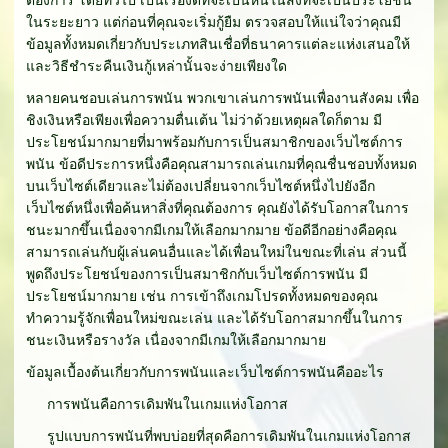
ในระยะยาว แต่ก่อนที่คุณจะเริ่มกู้ยืม ตรวจสอบให้แน่ใจว่าคุณมี
ข้อมูลทั้งหมดเกี่ยวกับประเภทสินเชื่อที่ธนาคารแต่ละแห่งเสนอให้
และวิธีชำระคืนเงินกู้เหล่านั้นจะง่ายเพียงใด
หลายคนชอบเล่นการพนัน พวกเขาเล่นการพนันเพื่องานสังคม เพื่อ
ชิงเงินหรือเพียงเพื่อความตื่นเต้น ไม่ว่าด้วยเหตุผลใดก็ตาม มี
ประโยชน์มากมายที่มาพร้อมกับการเป็นสมาชิกของเว็บไซต์การ
พนัน ข้อดีประการหนึ่งคือคุณสามารถเล่นเกมที่คุณชื่นชอบทั้งหมด
บนเว็บไซต์เดียวและไม่ต้องเปลี่ยนจากเว็บไซต์หนึ่งไปยังอีก
เว็บไซต์หนึ่งเพื่อค้นหาสิ่งที่คุณต้องการ คุณยังได้รับโอกาสในการ
ชนะมากขึ้นเนื่องจากมีเกมให้เลือกมากมาย ข้อดีอีกอย่างคือคุณ
สามารถเล่นกับผู้เล่นคนอื่นและได้เพื่อนใหม่ในขณะที่เล่น ส่วนนี้
พูดถึงประโยชน์ของการเป็นสมาชิกกับเว็บไซต์การพนัน มี
ประโยชน์มากมาย เช่น การเข้าถึงเกมโปรดทั้งหมดของคุณ
ทำความรู้จักเพื่อนใหม่ขณะเล่น และได้รับโอกาสมากขึ้นในการ
ชนะเงินหรือรางวัล เนื่องจากมีเกมให้เลือกมากมาย
ข้อมูลเบื้องต้นเกี่ยวกับการพนันและเว็บไซต์การพนันคืออะไร
การพนันคือการเดิมพันในเกมแห่งโอกาส
รูปแบบการพนันที่พบบ่อยที่สุดคือการเดิมพันในเกมแห่งโอกาส