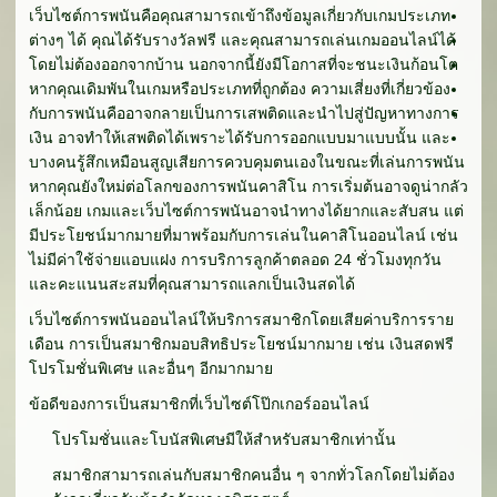
เว็บไซต์การพนันคือคุณสามารถเข้าถึงข้อมูลเกี่ยวกับเกมประเภท
ต่างๆ ได้ คุณได้รับรางวัลฟรี และคุณสามารถเล่นเกมออนไลน์ได้
โดยไม่ต้องออกจากบ้าน นอกจากนี้ยังมีโอกาสที่จะชนะเงินก้อนโต
หากคุณเดิมพันในเกมหรือประเภทที่ถูกต้อง ความเสี่ยงที่เกี่ยวข้อง
กับการพนันคืออาจกลายเป็นการเสพติดและนำไปสู่ปัญหาทางการ
เงิน อาจทำให้เสพติดได้เพราะได้รับการออกแบบมาแบบนั้น และ
บางคนรู้สึกเหมือนสูญเสียการควบคุมตนเองในขณะที่เล่นการพนัน
หากคุณยังใหม่ต่อโลกของการพนันคาสิโน การเริ่มต้นอาจดูน่ากลัว
เล็กน้อย เกมและเว็บไซต์การพนันอาจนำทางได้ยากและสับสน แต่
มีประโยชน์มากมายที่มาพร้อมกับการเล่นในคาสิโนออนไลน์ เช่น
ไม่มีค่าใช้จ่ายแอบแฝง การบริการลูกค้าตลอด 24 ชั่วโมงทุกวัน
และคะแนนสะสมที่คุณสามารถแลกเป็นเงินสดได้
เว็บไซต์การพนันออนไลน์ให้บริการสมาชิกโดยเสียค่าบริการราย
เดือน การเป็นสมาชิกมอบสิทธิประโยชน์มากมาย เช่น เงินสดฟรี
โปรโมชั่นพิเศษ และอื่นๆ อีกมากมาย
ข้อดีของการเป็นสมาชิกที่เว็บไซต์โป๊กเกอร์ออนไลน์
โปรโมชั่นและโบนัสพิเศษมีให้สำหรับสมาชิกเท่านั้น
สมาชิกสามารถเล่นกับสมาชิกคนอื่น ๆ จากทั่วโลกโดยไม่ต้อง