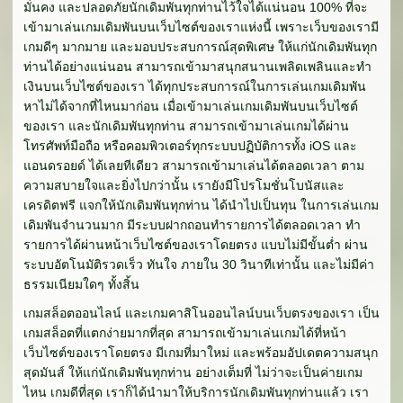
มั่นคง และปลอดภัยนักเดิมพันทุกท่านไว้ใจได้แน่นอน 100% ที่จะ
เข้ามาเล่นเกมเดิมพันบนเว็บไซต์ของเราแห่งนี้ เพราะเว็บของเรามี
เกมดีๆ มากมาย และมอบประสบการณ์สุดพิเศษ ให้แก่นักเดิมพันทุก
ท่านได้อย่างแน่นอน สามารถเข้ามาสนุกสนานเพลิดเพลินและทำ
เงินบนเว็บไซต์ของเรา ได้ทุกประสบการณ์ในการเล่นเกมเดิมพัน
หาไม่ได้จากที่ไหนมาก่อน เมื่อเข้ามาเล่นเกมเดิมพันบนเว็บไซต์
ของเรา และนักเดิมพันทุกท่าน สามารถเข้ามาเล่นเกมได้ผ่าน
โทรศัพท์มือถือ หรือคอมพิวเตอร์ทุกระบบปฏิบัติการทั้ง iOS และ
แอนดรอยด์ ได้เลยทีเดียว สามารถเข้ามาเล่นได้ตลอดเวลา ตาม
ความสบายใจและยิ่งไปกว่านั้น เรายังมีโปรโมชั่นโบนัสและ
เครดิตฟรี แจกให้นักเดิมพันทุกท่าน ได้นำไปเป็นทุน ในการเล่นเกม
เดิมพันจำนวนมาก มีระบบฝากถอนทำรายการได้ตลอดเวลา ทำ
รายการได้ผ่านหน้าเว็บไซต์ของเราโดยตรง แบบไม่มีขั้นต่ำ ผ่าน
ระบบอัตโนมัติรวดเร็ว ทันใจ ภายใน 30 วินาทีเท่านั้น และไม่มีค่า
ธรรมเนียมใดๆ ทั้งสิ้น
เกมสล็อตออนไลน์ และเกมคาสิโนออนไลน์บนเว็บตรงของเรา เป็น
เกมสล็อตที่แตกง่ายมากที่สุด สามารถเข้ามาเล่นเกมได้ที่หน้า
เว็บไซต์ของเราโดยตรง มีเกมที่มาใหม่ และพร้อมอัปเดตความสนุก
สุดมันส์ ให้แก่นักเดิมพันทุกท่าน อย่างเต็มที่ ไม่ว่าจะเป็นค่ายเกม
ไหน เกมดีที่สุด เราก็ได้นำมาให้บริการนักเดิมพันทุกท่านแล้ว เรา