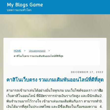
Skip
My Blogs Game
to
บทความเกมทั่วโลก
content
HOME
Uncategorized
คาสิโนเว็บตรง รวมเกมเดิมพันออนไลน์ที่ดีที่สุด
DECEMBER 17, 2022
คาสิโนเว็บตรง รวมเกมเดิมพันออนไลน์ที่ดีที่สุด
สามารถเข้ามาเล่นได้อย่างมั่นใจทุกเกม บนเว็บไซต์ของเรา เราคือ
เว็บคาสิโนออนไลน์ ที่มีอัตราการจ่ายเงินรางวัลสูง และมีนักเดิม
พันจำนวนมากไว้วางใจ เข้ามาเล่นเกมเดิมพันกับเรา สามารถทำ
เงินได้มากที่สุดในประเทศไทย และมีชื่อเสียงในเรื่องของความ