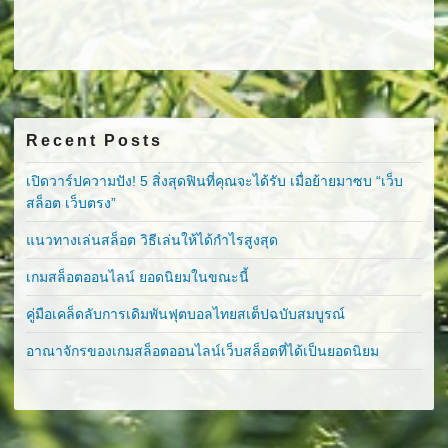
Recent Posts
เปิดวาร์ปความปัง! 5 สิ่งสุดฟินที่คุณจะได้รับ เมื่อย้ายมาซบ “เว็บ
สล็อต เว็บตรง”
แนวทางเล่นสล็อต วิธีเล่นให้ได้กำไรสูงสุด
เกมสล็อตออนไลน์ ยอดนิยมในขณะนี้
คู่มือเคล็ดลับการเดิมพันฟุตบอลไทยสเต็ปฉบับสมบูรณ์
อาณาจักรของเกมสล็อตออนไลน์เว็บสล็อตที่ได้เป็นยอดนิยม