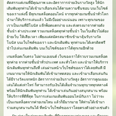
คัดสรรแต่เกมที่มีคุณภาพ และอัตราการจ่ายเงินรางวัลสูง ให้นัก
เดิมพันทุกท่านได้เข้ามาเลือกเล่นได้ตามความชื่นชอบ บนเว็บไซต์
ของเราแห่งนี้ มีทุกเกมสล็อตออนไลน์ จากทุกค่ายเกมชั้นนำทั่วโลก
นำมาให้บริการเล่นแล้ว ไม่มีเบื่ออย่างแน่นอน เพราะทุกเกมของ
เราเป็นเกมที่มีโบนัส แจ๊กพ็อตแตกง่าย และส่งตรงมาจากค่ายดัง
ชั้นนำ ต่างประเทศ รวมเกมสล็อตทุกค่ายชั้นนำ ในเว็บเดียวไม่ต้อง
ย้ายเว็บ ให้เสียเวลา เพียงแค่สมัครสมาชิกเข้ามาลุ้นรับรางวัล
โบนัส บนเว็บไซต์ของเรา และนักเดิมพัน ทุกท่านจะได้เครดิตฟรี
นำไปเล่นเกมเดิมพัน บนเว็บไซต์ของเราได้ทุกเกมอีกด้วย
เกมสล็อตเว็บตรง ไม่ผ่านเอเยนต์ เว็บของเราได้รวบรวมเกมสล็อต
ทุกค่าย จากค่ายชั้นนำทั่วประเทศ และทั่วโลก และนำมาให้บริการ
นักเดิมพันทุกท่านถึงที่ เล่นผ่านหน้าเว็บไซต์ของเราได้เลยทันที มี
เกมมากมายให้นักเดิมพันได้เข้ามาทดสอบ และเข้ามาเลือกเล่นกัน
ได้มีรางวัลแจกหนัก อัตราการจ่ายเงินรางวัลสูง อัตราการคูณเยอะ
เล่นได้แต่เท่าไหร่ ก็สามารถรับเงินได้เต็มจำนวนทุกบาททุกสตางค์
พร้อมให้นักเดิมพันทุกท่าน ได้เข้ามาเล่นกันอย่างสนุกสนาน พร้อม
ให้บริการที่ดีที่สุด ในการเล่นเกมเดิมพันออนไลน์กับเรา ไม่ว่าจะ
เป็นเกมสล็อตจากค่ายเกมไหน แล้วก็มีมากมาย ให้ท่านได้เข้ามา
ร่วมสนุกสนานกันได้ ที่หน้าเว็บไซต์ของเราโดยตรงตัวอย่างเช่นตัว
Pg slot เป็นค่ายเกมเดิมพัน ที่มีมาตรฐานอย่างมาก และมีความ